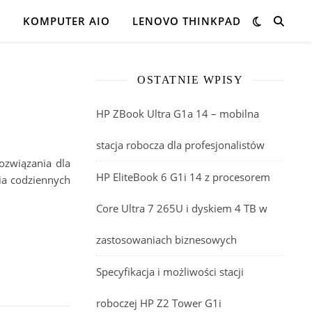
K
KOMPUTER AIO
LENOVO THINKPAD
OSTATNIE WPISY
HP ZBook Ultra G1a 14 – mobilna
stacja robocza dla profesjonalistów
rozwiązania dla
HP EliteBook 6 G1i 14 z procesorem
ia codziennych
Core Ultra 7 265U i dyskiem 4 TB w
zastosowaniach biznesowych
Specyfikacja i możliwości stacji
roboczej HP Z2 Tower G1i