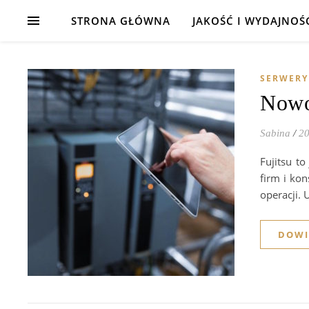
STRONA GŁÓWNA
JAKOŚĆ I WYDAJNOŚ
SERWERY
Nowo
Sabina
/
20
Fujitsu to
firm i ko
operacji.
DOWI