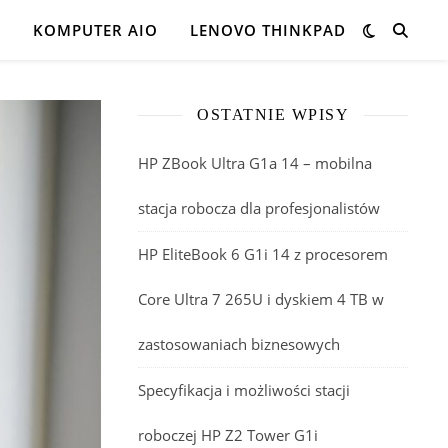
K
KOMPUTER AIO
LENOVO THINKPAD
OSTATNIE WPISY
HP ZBook Ultra G1a 14 – mobilna
stacja robocza dla profesjonalistów
HP EliteBook 6 G1i 14 z procesorem
Core Ultra 7 265U i dyskiem 4 TB w
zastosowaniach biznesowych
Specyfikacja i możliwości stacji
roboczej HP Z2 Tower G1i