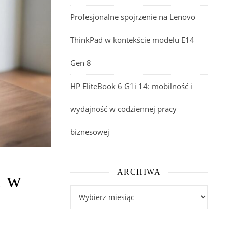
Profesjonalne spojrzenie na Lenovo
ThinkPad w kontekście modelu E14
Gen 8
HP EliteBook 6 G1i 14: mobilność i
wydajność w codziennej pracy
biznesowej
ARCHIWA
i w
Archiwa