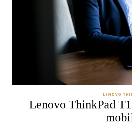
LENOVO THI
Lenovo ThinkPad T14
mobi