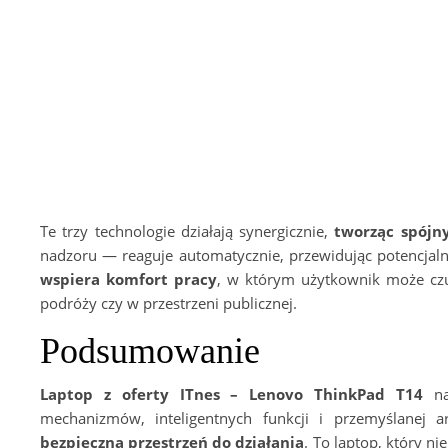
Te trzy technologie działają synergicznie,
tworząc spójn
nadzoru — reaguje automatycznie, przewidując potencjalne
wspiera komfort pracy
, w którym użytkownik może czuć
podróży czy w przestrzeni publicznej.
Podsumowanie
Laptop z oferty ITnes – Lenovo ThinkPad T14
nad
mechanizmów, inteligentnych funkcji i przemyślanej a
bezpieczną przestrzeń do działania
. To laptop, który ni