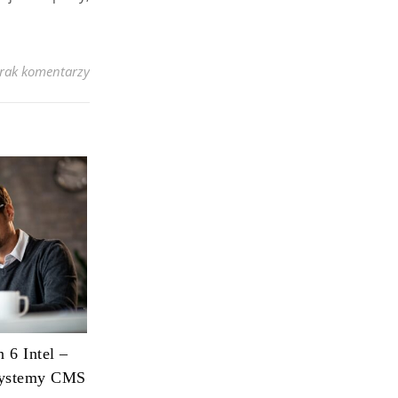
rak komentarzy
 6 Intel –
 systemy CMS