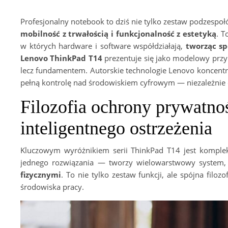
Profesjonalny notebook to dziś nie tylko zestaw podzespoł
mobilność z trwałością i funkcjonalność z estetyką
. T
w których hardware i software współdziałają,
tworząc sp
Lenovo ThinkPad T14
prezentuje się jako modelowy przy
lecz fundamentem. Autorskie technologie Lenovo koncentru
pełną kontrolę nad środowiskiem cyfrowym — niezależnie 
Filozofia ochrony prywatnoś
inteligentnego ostrzeżenia
Kluczowym wyróżnikiem serii ThinkPad T14 jest komplek
jednego rozwiązania — tworzy wielowarstwowy system,
fizycznymi
. To nie tylko zestaw funkcji, ale spójna fil
środowiska pracy.