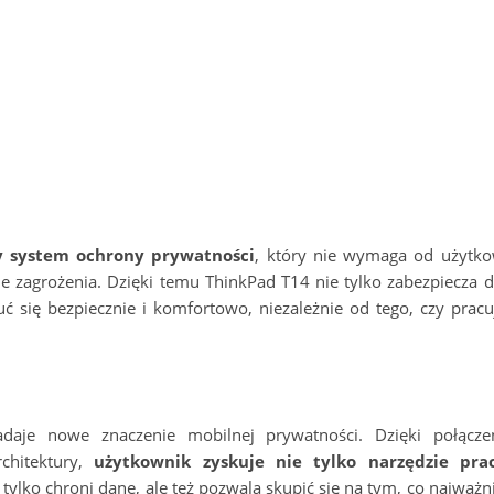
y system ochrony prywatności
, który nie wymaga od użytko
 zagrożenia. Dzięki temu ThinkPad T14 nie tylko zabezpiecza da
 się bezpiecznie i komfortowo, niezależnie od tego, czy pracu
aje nowe znaczenie mobilnej prywatności. Dzięki połączen
rchitektury,
użytkownik zyskuje nie tylko narzędzie prac
e tylko chroni dane, ale też pozwala skupić się na tym, co najważn