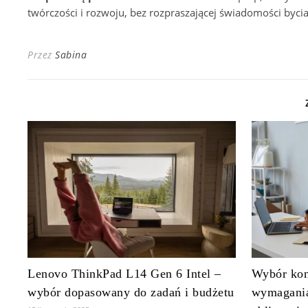
twórczości i rozwoju, bez rozpraszającej świadomości by
Przez
Sabina
Lenovo ThinkPad L14 Gen 6 Intel –
Wybór konf
wybór dopasowany do zadań i budżetu
wymagania