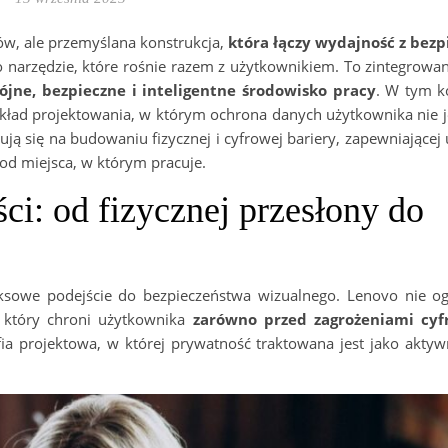
ów, ale przemyślana konstrukcja,
która łączy wydajność z bez
o narzędzie, które rośnie razem z użytkownikiem. To zintegrowa
ójne, bezpieczne i inteligentne środowisko pracy
. W tym ko
kład projektowania, w którym ochrona danych użytkownika nie j
ją się na budowaniu fizycznej i cyfrowej bariery, zapewniające
od miejsca, w którym pracuje.
ci: od fizycznej przesłony do
sowe podejście do bezpieczeństwa wizualnego. Lenovo nie og
 który chroni użytkownika
zarówno przed zagrożeniami cyf
ozofia projektowa, w której prywatność traktowana jest jako ak