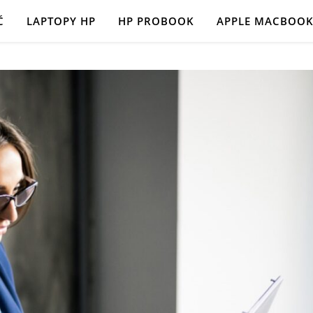
Ć
LAPTOPY HP
HP PROBOOK
APPLE MACBOO