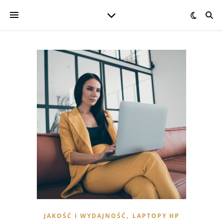
,
JAKOŚĆ I WYDAJNOŚĆ
LAPTOPY HP