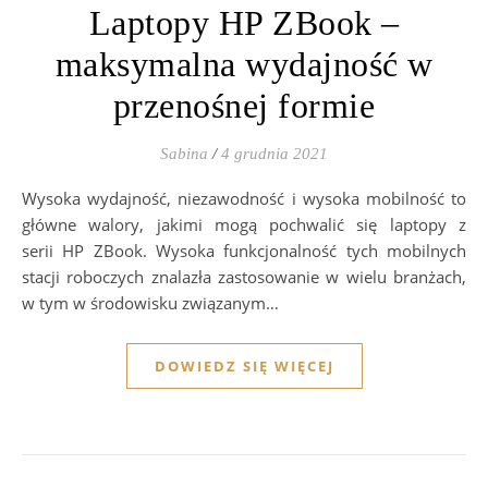
Laptopy HP ZBook –
maksymalna wydajność w
przenośnej formie
Sabina
/
4 grudnia 2021
Wysoka wydajność, niezawodność i wysoka mobilność to
główne walory, jakimi mogą pochwalić się laptopy z
serii HP ZBook. Wysoka funkcjonalność tych mobilnych
stacji roboczych znalazła zastosowanie w wielu branżach,
w tym w środowisku związanym…
DOWIEDZ SIĘ WIĘCEJ