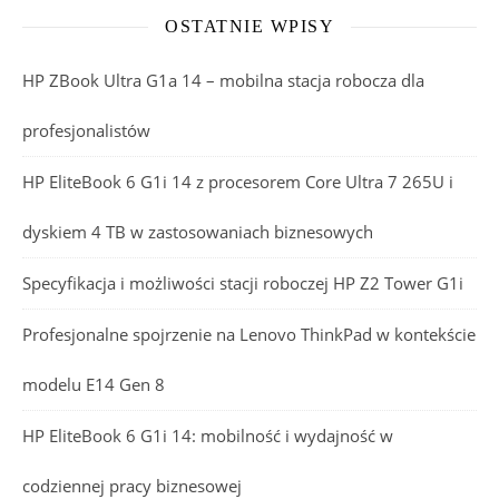
OSTATNIE WPISY
HP ZBook Ultra G1a 14 – mobilna stacja robocza dla
profesjonalistów
HP EliteBook 6 G1i 14 z procesorem Core Ultra 7 265U i
dyskiem 4 TB w zastosowaniach biznesowych
Specyfikacja i możliwości stacji roboczej HP Z2 Tower G1i
Profesjonalne spojrzenie na Lenovo ThinkPad w kontekście
modelu E14 Gen 8
HP EliteBook 6 G1i 14: mobilność i wydajność w
codziennej pracy biznesowej