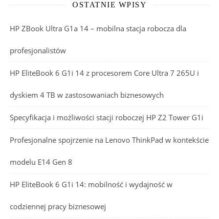
OSTATNIE WPISY
HP ZBook Ultra G1a 14 – mobilna stacja robocza dla
profesjonalistów
HP EliteBook 6 G1i 14 z procesorem Core Ultra 7 265U i
dyskiem 4 TB w zastosowaniach biznesowych
Specyfikacja i możliwości stacji roboczej HP Z2 Tower G1i
Profesjonalne spojrzenie na Lenovo ThinkPad w kontekście
modelu E14 Gen 8
HP EliteBook 6 G1i 14: mobilność i wydajność w
codziennej pracy biznesowej