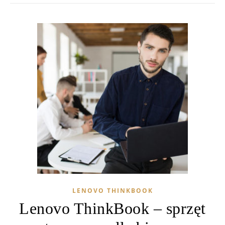
LENOVO THINKBOOK
Lenovo ThinkBook – sprzęt