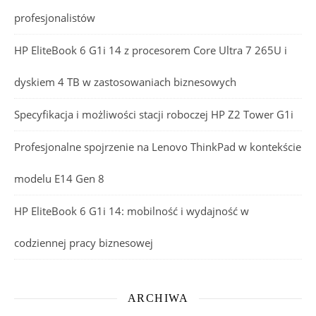
profesjonalistów
HP EliteBook 6 G1i 14 z procesorem Core Ultra 7 265U i
dyskiem 4 TB w zastosowaniach biznesowych
Specyfikacja i możliwości stacji roboczej HP Z2 Tower G1i
Profesjonalne spojrzenie na Lenovo ThinkPad w kontekście
modelu E14 Gen 8
HP EliteBook 6 G1i 14: mobilność i wydajność w
codziennej pracy biznesowej
ARCHIWA