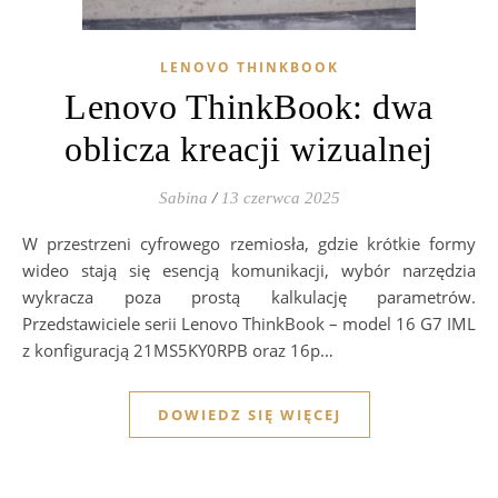
LENOVO THINKBOOK
Lenovo ThinkBook: dwa
oblicza kreacji wizualnej
Sabina
/
13 czerwca 2025
W przestrzeni cyfrowego rzemiosła, gdzie krótkie formy
wideo stają się esencją komunikacji, wybór narzędzia
wykracza poza prostą kalkulację parametrów.
Przedstawiciele serii Lenovo ThinkBook – model 16 G7 IML
z konfiguracją 21MS5KY0RPB oraz 16p…
DOWIEDZ SIĘ WIĘCEJ