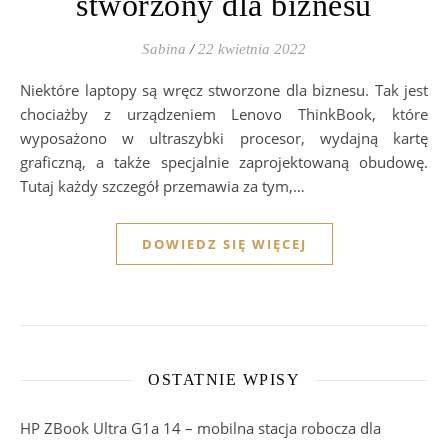
stworzony dla biznesu
Sabina
/
22 kwietnia 2022
Niektóre laptopy są wręcz stworzone dla biznesu. Tak jest
chociażby z urządzeniem Lenovo ThinkBook, które
wyposażono w ultraszybki procesor, wydajną kartę
graficzną, a także specjalnie zaprojektowaną obudowę.
Tutaj każdy szczegół przemawia za tym,…
DOWIEDZ SIĘ WIĘCEJ
OSTATNIE WPISY
HP ZBook Ultra G1a 14 – mobilna stacja robocza dla